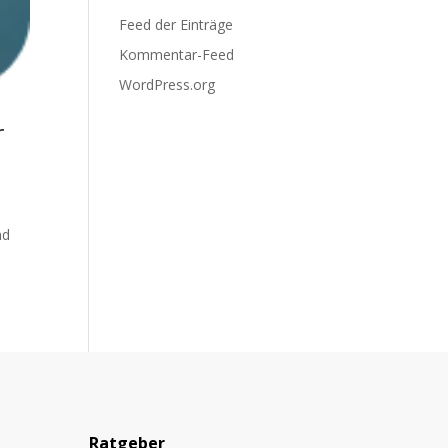
Feed der Einträge
Kommentar-Feed
WordPress.org
r
nd
Ratgeber