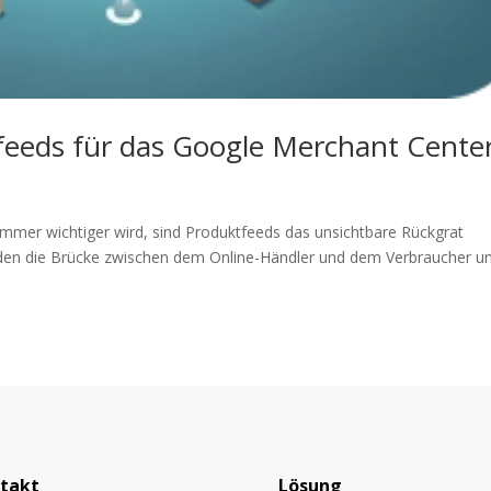
eeds für das Google Merchant Cente
is immer wichtiger wird, sind Produktfeeds das unsichtbare Rückgrat
den die Brücke zwischen dem Online-Händler und dem Verbraucher u
takt
Lösung